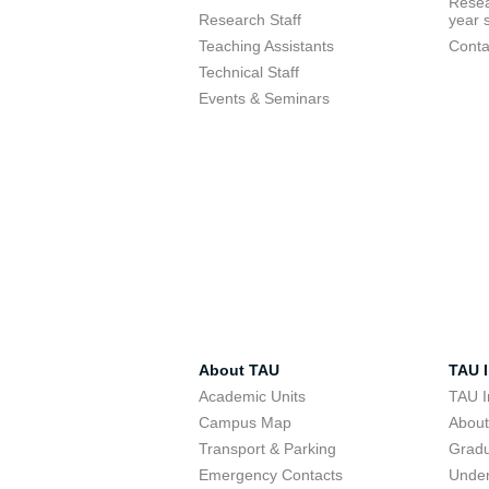
Resea
Research Staff
year 
Teaching Assistants
Conta
Technical Staff
Events & Seminars
About TAU
TAU I
Academic Units
TAU I
Campus Map
Abou
Transport & Parking
Grad
Emergency Contacts
Unde