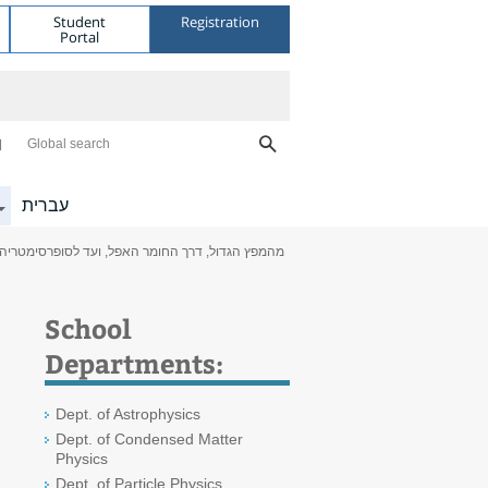
Student
Registration
Portal
Global search
עברית
School
Departments:
Dept. of Astrophysics
Dept. of Condensed Matter
Physics
Dept. of Particle Physics