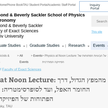
Inquiry
Home
Phone Book
TAU Student Portal
Academic Staff Portal
Portal
ond & Beverly Sackler
School of Physics
Search
tronomy
nd & Beverly Sackler
ty of Exact Sciences
This site
iv University
ate Studies
Graduate Studies
Research
Events
|
|
icists &
>
All
>
Events
> Physics at Noon Lecture: מהמפץ הגדול, דרך החומר האפל, ועד לסופרסימטריה: על הבעיות הפתוחות של
s
Events
הפיזיקה המודרנית
f
Faculty of Exact Sciences
on Lecture: מהמפץ הגדול, דרך
החומר האפל, ועד לסופרסימטריה: 
הפתוחות של הפיזיקה
sky, TAU